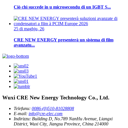
Ciò chì succede in u microsecondu di un IGBT S...
25 di maghju, 26
CRE NEW ENERGY presenterà un sistema di film
avanzatu...
Wuxi CRE New Energy Technology Co., Ltd.
Telefunu:
0086-(0)510-81028808
E-mail:
info@cre-elec.com
Indirizzu:
Building D, No.789 NanHu Avenue, Liangxi
District, Wuxi City, Jiangsu Province, China 214000