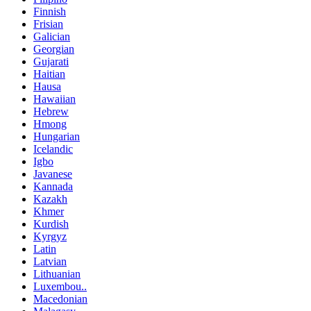
Finnish
Frisian
Galician
Georgian
Gujarati
Haitian
Hausa
Hawaiian
Hebrew
Hmong
Hungarian
Icelandic
Igbo
Javanese
Kannada
Kazakh
Khmer
Kurdish
Kyrgyz
Latin
Latvian
Lithuanian
Luxembou..
Macedonian