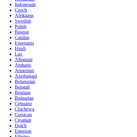
Indonesian
Czech
Afrikaans
Swedish
Polish
Basque
Catalan
Esperanto
Hindi
Lao
Albanian
Amharic
Armenian
Azerbaijani
Belarusian
Bengali
Bosnian
Bulgarian
Cebuano
Chichewa
Corsican
Croatian
Dutch
Estonian
Filipino