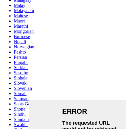
Malagasy
Malay
Malayalam
Maltese
Maori
Marathi
Mongolian
Burmese
Nepali
Norwegian
Pashto
Persian
Punjabi
Serbian
Sesotho
Sinhala
Slovak
Slovenian
Somali
Samoan
Scots Gaelic
Shona
Sindhi
Sundanese
Swahili