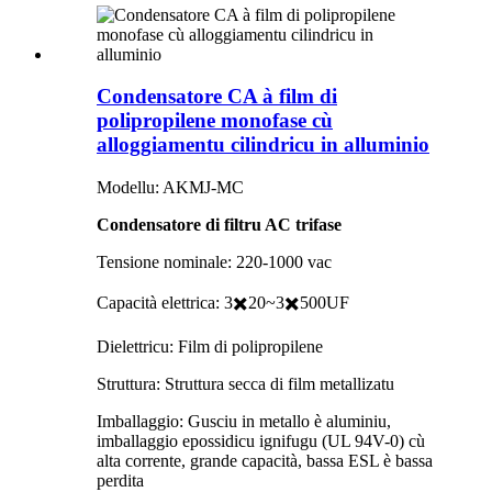
Condensatore CA à film di
polipropilene monofase cù
alloggiamentu cilindricu in alluminio
Modellu: AKMJ-MC
Condensatore di filtru AC trifase
Tensione nominale: 220-1000 vac
Capacità elettrica: 3✖️20~3✖️500UF
Dielettricu: Film di polipropilene
Struttura: Struttura secca di film metallizatu
Imballaggio: Gusciu in metallo è aluminiu,
imballaggio epossidicu ignifugu (UL 94V-0) cù
alta corrente, grande capacità, bassa ESL è bassa
perdita