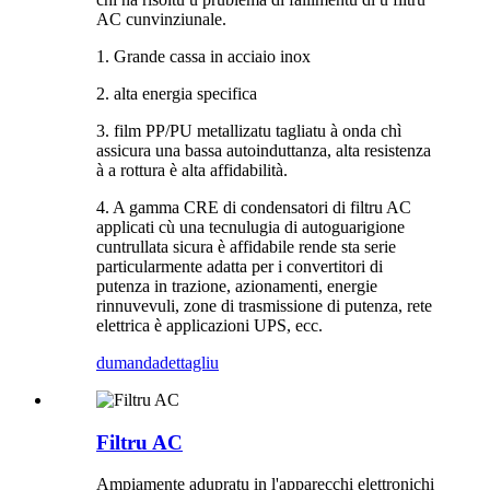
AC cunvinziunale.
1. Grande cassa in acciaio inox
2. alta energia specifica
3. film PP/PU metallizatu tagliatu à onda chì
assicura una bassa autoinduttanza, alta resistenza
à a rottura è alta affidabilità.
4. A gamma CRE di condensatori di filtru AC
applicati cù una tecnulugia di autoguarigione
cuntrullata sicura è affidabile rende sta serie
particularmente adatta per i convertitori di
putenza in trazione, azionamenti, energie
rinnuvevuli, zone di trasmissione di putenza, rete
elettrica è applicazioni UPS, ecc.
dumanda
dettagliu
Filtru AC
Ampiamente adupratu in l'apparecchi elettronichi