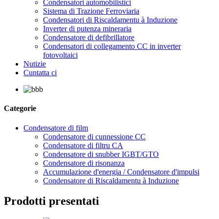
Condensatori automobilistici
Sistema di Trazione Ferroviaria
Condensatori di Riscaldamentu à Induzione
Inverter di putenza mineraria
Condensatore di defibrillatore
Condensatori di collegamento CC in inverter
fotovoltaici
Nutizie
Cuntatta ci
Categorie
Condensatore di film
Condensatore di cunnessione CC
Condensatore di filtru CA
Condensatore di snubber IGBT/GTO
Condensatore di risonanza
Accumulazione d'energia / Condensatore d'impulsi
Condensatore di Riscaldamentu à Induzione
Prodotti presentati