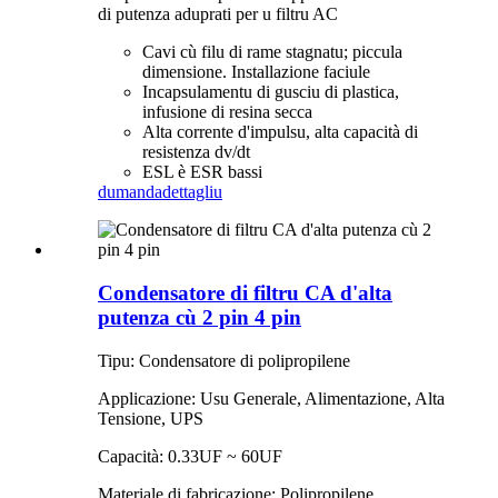
di putenza aduprati per u filtru AC
Cavi cù filu di rame stagnatu; piccula
dimensione. Installazione faciule
Incapsulamentu di gusciu di plastica,
infusione di resina secca
Alta corrente d'impulsu, alta capacità di
resistenza dv/dt
ESL è ESR bassi
dumanda
dettagliu
Condensatore di filtru CA d'alta
putenza cù 2 pin 4 pin
Tipu: Condensatore di polipropilene
Applicazione: Usu Generale, Alimentazione, Alta
Tensione, UPS
Capacità: 0.33UF ~ 60UF
Materiale di fabricazione: Polipropilene