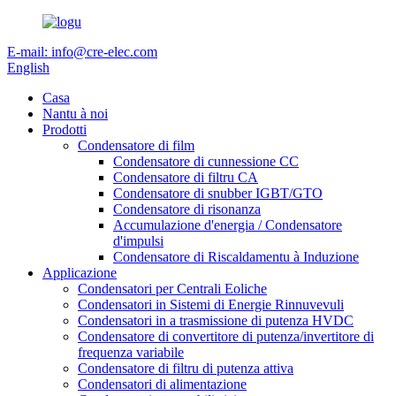
E-mail: info@cre-elec.com
English
Casa
Nantu à noi
Prodotti
Condensatore di film
Condensatore di cunnessione CC
Condensatore di filtru CA
Condensatore di snubber IGBT/GTO
Condensatore di risonanza
Accumulazione d'energia / Condensatore
d'impulsi
Condensatore di Riscaldamentu à Induzione
Applicazione
Condensatori per Centrali Eoliche
Condensatori in Sistemi di Energie Rinnuvevuli
Condensatori in a trasmissione di putenza HVDC
Condensatore di convertitore di putenza/invertitore di
frequenza variabile
Condensatore di filtru di putenza attiva
Condensatori di alimentazione