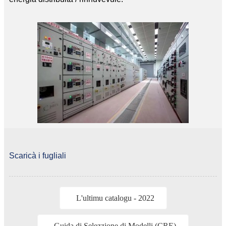
Scaricà i fugliali
L'ultimu catalogu - 2022
Guida di Selezzione di Modelli (CRE)