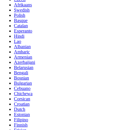
Afrikaans
Swedish
Polish
Basque
Catalan
Esperanto
Hindi
Lao
Albanian
Amharic
Armenian
Azerbaijani
Belarusian
Bengali
Bosnian
Bulgarian
Cebuano
Chichewa
Corsican
Croatian
Dutch
Estonian
Filipino
Finnish