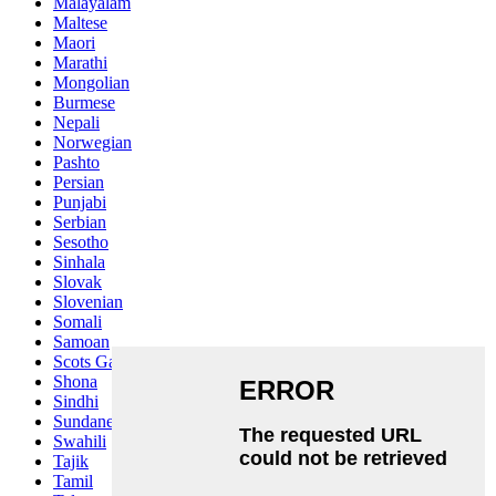
Malayalam
Maltese
Maori
Marathi
Mongolian
Burmese
Nepali
Norwegian
Pashto
Persian
Punjabi
Serbian
Sesotho
Sinhala
Slovak
Slovenian
Somali
Samoan
Scots Gaelic
Shona
Sindhi
Sundanese
Swahili
Tajik
Tamil