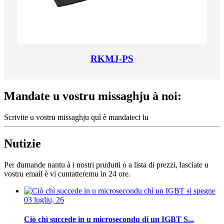
RKMJ-PS
Mandate u vostru missaghju à noi:
Scrivite u vostru missaghju quì è mandateci lu
Nutizie
Per dumande nantu à i nostri prudutti o a lista di prezzi, lasciate u
vostru email è vi cuntatteremu in 24 ore.
03 lugliu, 26
Ciò chì succede in u microsecondu di un IGBT S...