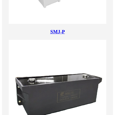
SMJ-P