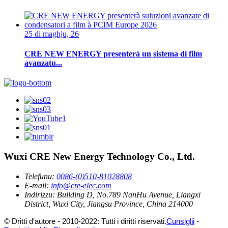
25 di maghju, 26
CRE NEW ENERGY presenterà un sistema di film
avanzatu...
Wuxi CRE New Energy Technology Co., Ltd.
Telefunu:
0086-(0)510-81028808
E-mail:
info@cre-elec.com
Indirizzu:
Building D, No.789 NanHu Avenue, Liangxi
District, Wuxi City, Jiangsu Province, China 214000
© Dritti d'autore - 2010-2022: Tutti i diritti riservati.
Cunsiglii
-