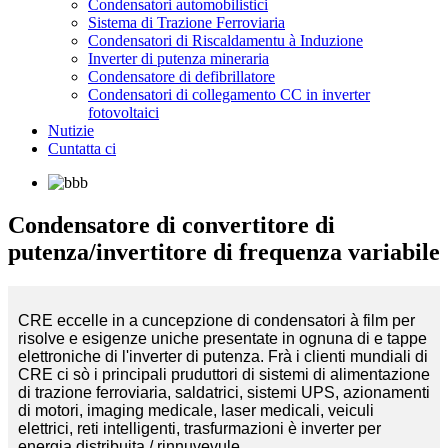
Condensatori automobilistici
Sistema di Trazione Ferroviaria
Condensatori di Riscaldamentu à Induzione
Inverter di putenza mineraria
Condensatore di defibrillatore
Condensatori di collegamento CC in inverter
fotovoltaici
Nutizie
Cuntatta ci
Condensatore di convertitore di
putenza/invertitore di frequenza variabile
CRE eccelle in a cuncepzione di condensatori à film per
risolve e esigenze uniche presentate in ognuna di e tappe
elettroniche di l'inverter di putenza. Frà i clienti mundiali di
CRE ci sò i principali pruduttori di sistemi di alimentazione
di trazione ferroviaria, saldatrici, sistemi UPS, azionamenti
di motori, imaging medicale, laser medicali, veiculi
elettrici, reti intelligenti, trasfurmazioni è inverter per
energia distribuita / rinnuvevule.