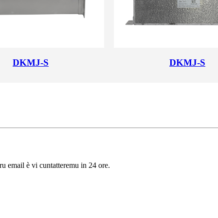
DKMJ-S
DKMJ-S
tru email è vi cuntatteremu in 24 ore.