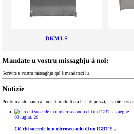
DKMJ-S
Mandate u vostru missaghju à noi:
Scrivite u vostru missaghju quì è mandateci lu
Nutizie
Per dumande nantu à i nostri prudutti o a lista di prezzi, lasciate u vos
03 lugliu, 26
Ciò chì succede in u microsecondu di un IGBT S...