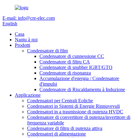
E-mail: info@cre-elec.com
English
Casa
Nantu à noi
Prodotti
Condensatore di film
Condensatore di cunnessione CC
Condensatore di filtru CA
Condensatore di snubber IGBT/GTO
Condensatore di risonanza
Accumulazione d'energia / Condensatore
d'impulsi
Condensatore di Riscaldamentu à Induzione
Applicazione
Condensatori per Centrali Eoliche
Condensatori in Sistemi di Energie Rinnuvevuli
Condensatori in a trasmissione di putenza HVDC
Condensatore di convertitore di putenza/invertitore di
frequenza variabile
Condensatore di filtru di putenza attiva
Condensatori di alimentazione