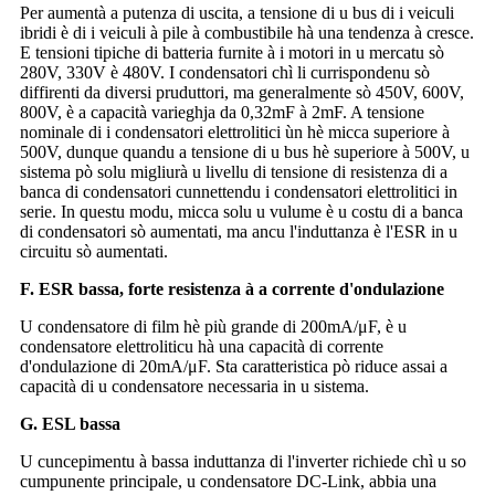
Per aumentà a putenza di uscita, a tensione di u bus di i veiculi
ibridi è di i veiculi à pile à combustibile hà una tendenza à cresce.
E tensioni tipiche di batteria furnite à i motori in u mercatu sò
280V, 330V è 480V. I condensatori chì li currispondenu sò
diffirenti da diversi pruduttori, ma generalmente sò 450V, 600V,
800V, è a capacità varieghja da 0,32mF à 2mF. A tensione
nominale di i condensatori elettrolitici ùn hè micca superiore à
500V, dunque quandu a tensione di u bus hè superiore à 500V, u
sistema pò solu migliurà u livellu di tensione di resistenza di a
banca di condensatori cunnettendu i condensatori elettrolitici in
serie. In questu modu, micca solu u vulume è u costu di a banca
di condensatori sò aumentati, ma ancu l'induttanza è l'ESR in u
circuitu sò aumentati.
F. ESR bassa, forte resistenza à a corrente d'ondulazione
U condensatore di film hè più grande di 200mA/μF, è u
condensatore elettroliticu hà una capacità di corrente
d'ondulazione di 20mA/μF. Sta caratteristica pò riduce assai a
capacità di u condensatore necessaria in u sistema.
G. ESL bassa
U cuncepimentu à bassa induttanza di l'inverter richiede chì u so
cumpunente principale, u condensatore DC-Link, abbia una