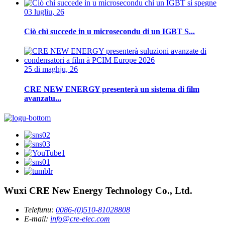
03 lugliu, 26
Ciò chì succede in u microsecondu di un IGBT S...
25 di maghju, 26
CRE NEW ENERGY presenterà un sistema di film
avanzatu...
Wuxi CRE New Energy Technology Co., Ltd.
Telefunu:
0086-(0)510-81028808
E-mail:
info@cre-elec.com