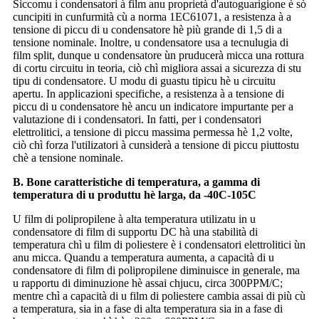
Siccomu i condensatori à film anu proprietà d'autoguarigione è sò
cuncipiti in cunfurmità cù a norma 1EC61071, a resistenza à a
tensione di piccu di u condensatore hè più grande di 1,5 di a
tensione nominale. Inoltre, u condensatore usa a tecnulugia di
film split, dunque u condensatore ùn pruducerà micca una rottura
di cortu circuitu in teoria, ciò chì migliora assai a sicurezza di stu
tipu di condensatore. U modu di guastu tipicu hè u circuitu
apertu. In applicazioni specifiche, a resistenza à a tensione di
piccu di u condensatore hè ancu un indicatore impurtante per a
valutazione di i condensatori. In fatti, per i condensatori
elettrolitici, a tensione di piccu massima permessa hè 1,2 volte,
ciò chì forza l'utilizatori à cunsiderà a tensione di piccu piuttostu
chè a tensione nominale.
B. Bone caratteristiche di temperatura, a gamma di
temperatura di u produttu hè larga, da -40C-105C
U film di polipropilene à alta temperatura utilizatu in u
condensatore di film di supportu DC hà una stabilità di
temperatura chì u film di poliestere è i condensatori elettrolitici ùn
anu micca. Quandu a temperatura aumenta, a capacità di u
condensatore di film di polipropilene diminuisce in generale, ma
u rapportu di diminuzione hè assai chjucu, circa 300PPM/C;
mentre chì a capacità di u film di poliestere cambia assai di più cù
a temperatura, sia in a fase di alta temperatura sia in a fase di