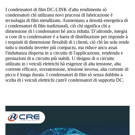
I condensatori di film DC-LINK d'altu rendimentu sò
condensatori chì utilizanu novi prucessi di fabricazione è
tecnulugia di film metallizatu. Aumentanu a densità energetica di
i condensatori di film tradiziunali, ciò chì significa chì a
dimensione di i condensatori hè ancu ridutta. D’altronde, integra
u core di u condensatore è a barra di distribuzione per risponde à
i requisiti di dimensione flessibili di i clienti, ciò chì ùn solu rende
tuttu u modulu inverter più compactu, ma riduce ancu assai
l'induttanza dispersa in u circuitu di l'applicazione, rendendu e
prestazioni di u circuitu più stabili. U disignu di u circuitu
utilizatu in i veiculi elettrichi hà esigenze di alta tensione, alta
corrente efficace, sovratensione, tensione inversa, alta corrente di
piccu è longa durata. I condensatori di film sò senza dubbitu a
scelta di i veiculi elettrichi cum'è condensatori di supportu DC.