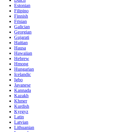
Dutch
Estonian
Filipino
Finnish
Frisian
Galician
Georgian
Gujarati
Haitian
Hausa
Hawaiian
Hebrew
Hmong
Hungarian
Icelandic
Igbo
Javanese
Kannada
Kazakh
Khmer
Kurdish
Kyrgyz
Latin
Latvian
Lithuanian