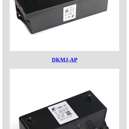
DKMJ-AP