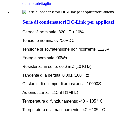
dumanda
dettagliu
Serie di condensatori DC-Link per applic
Capacità nominale: 320 μF ± 10%
Tensione nominale: 750VDC
Tensione di sovratensione non ricorrente: 1125V
Energia nominale: 90Ws
Resistenza in serie: ≤0,6 mΩ (10 KHz)
Tangente di a perdita: 0,001 (100 Hz)
Custante di u tempu di autoscarica: 10000S
Autoinduttanza: ≤15nH (1MHz)
Temperatura di funziunamentu: -40 ~ 105 ° C
Temperatura di almacenamentu: -40 ~ 105 ° C