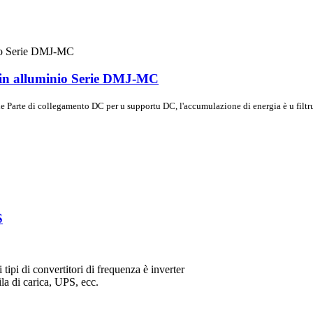
a in alluminio Serie DMJ-MC
 Parte di collegamento DC per u supportu DC, l'accumulazione di energia è u filtru.
S
i tipi di convertitori di frequenza è inverter
ila di carica, UPS, ecc.