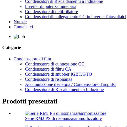
Condensatori di Riscaldamentu à Induzione
Inverter di putenza mineraria
Condensatore di defibrillatore
Condensatori di collegamento CC in inverter fotovoltaici
Nutizie
Cuntatta ci
Categorie
Condensatore di film
Condensatore di cunnessione CC
Condensatore di filtru CA
Condensatore di snubber IGBT/GTO
Condensatore di risonanza
Accumulazione d'energia / Condensatore d'impulsi
Condensatore di Riscaldamentu à Induzione
Prodotti presentati
Serie RMJ-PS di risonanza/ammortizzatore