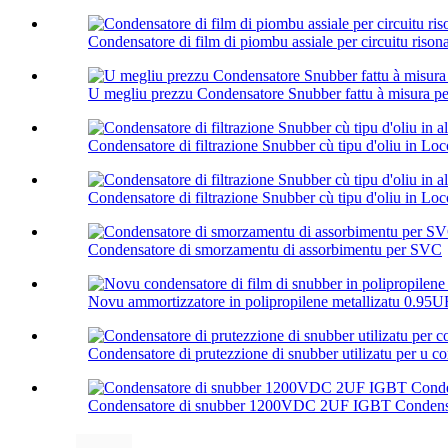
Condensatore di film di piombu assiale per circuitu rison
U megliu prezzu Condensatore Snubber fattu à misura 
Condensatore di filtrazione Snubber cù tipu d'oliu in Loc
Condensatore di filtrazione Snubber cù tipu d'oliu in Loc
Condensatore di smorzamentu di assorbimentu per SVC
Novu ammortizzatore in polipropilene metallizatu 0.95
Condensatore di prutezzione di snubber utilizatu per u co
Condensatore di snubber 1200VDC 2UF IGBT Condensat