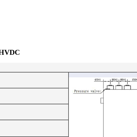
a HVDC