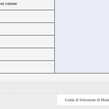
ni valutate
Guida di Selezzione di Mod