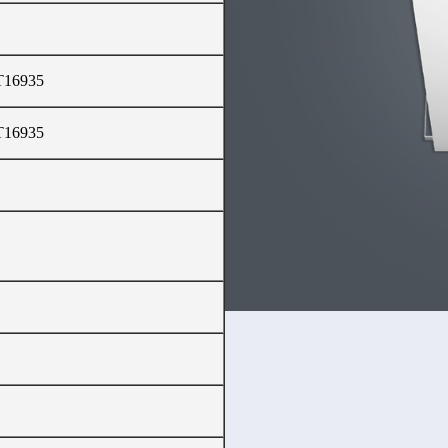
/T16935
/T16935