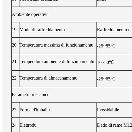
Ambiente operativu
19
Modu di raffreddamentu
Raffreddamentu na
20
Temperatura massima di funziunamentu
-25~85℃
21
Temperatura ambiente di funziunamentu
10~50℃
22
Temperatura di almacenamentu
-25~65℃
Parametru mecanicu
23
Forma d'imballu
Inossidabile
24
Elettrodu
Dado di rame M1