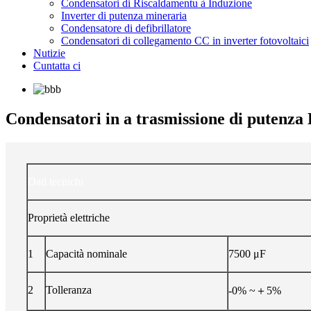
Condensatori di Riscaldamentu à Induzione
Inverter di putenza mineraria
Condensatore di defibrillatore
Condensatori di collegamento CC in inverter fotovoltaici
Nutizie
Cuntatta ci
Condensatori in a trasmissione di putenz
Dati tecnichi
Proprietà elettriche
1
Capacità nominale
7500 μF
2
Tolleranza
-0% ~＋5%