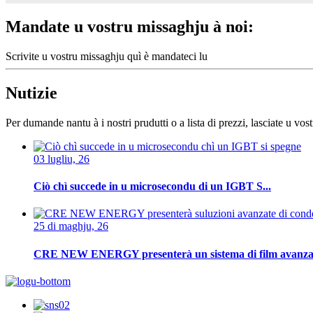
Mandate u vostru missaghju à noi:
Scrivite u vostru missaghju quì è mandateci lu
Nutizie
Per dumande nantu à i nostri prudutti o a lista di prezzi, lasciate u vos
03 lugliu, 26
Ciò chì succede in u microsecondu di un IGBT S...
25 di maghju, 26
CRE NEW ENERGY presenterà un sistema di film avanzat