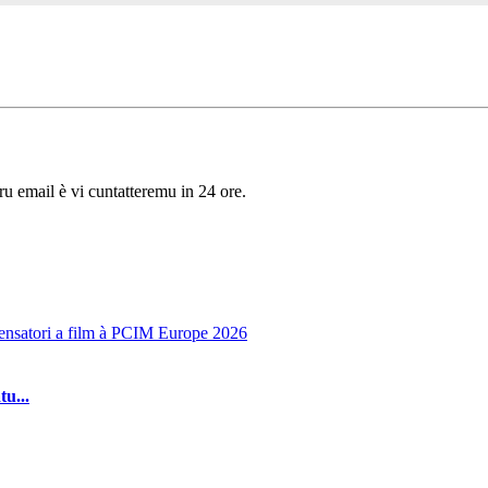
tru email è vi cuntatteremu in 24 ore.
u...