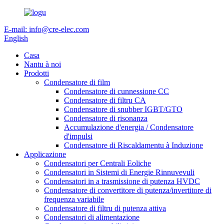
E-mail: info@cre-elec.com
English
Casa
Nantu à noi
Prodotti
Condensatore di film
Condensatore di cunnessione CC
Condensatore di filtru CA
Condensatore di snubber IGBT/GTO
Condensatore di risonanza
Accumulazione d'energia / Condensatore
d'impulsi
Condensatore di Riscaldamentu à Induzione
Applicazione
Condensatori per Centrali Eoliche
Condensatori in Sistemi di Energie Rinnuvevuli
Condensatori in a trasmissione di putenza HVDC
Condensatore di convertitore di putenza/invertitore di
frequenza variabile
Condensatore di filtru di putenza attiva
Condensatori di alimentazione