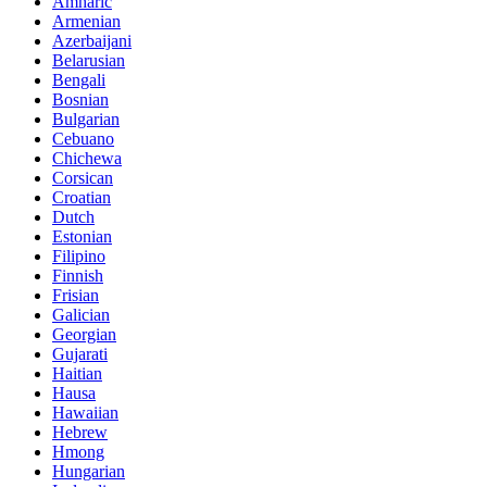
Amharic
Armenian
Azerbaijani
Belarusian
Bengali
Bosnian
Bulgarian
Cebuano
Chichewa
Corsican
Croatian
Dutch
Estonian
Filipino
Finnish
Frisian
Galician
Georgian
Gujarati
Haitian
Hausa
Hawaiian
Hebrew
Hmong
Hungarian