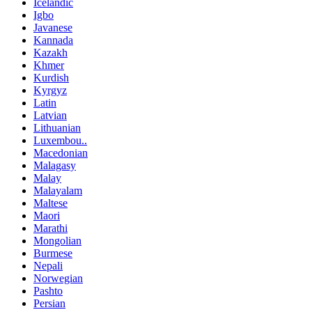
Icelandic
Igbo
Javanese
Kannada
Kazakh
Khmer
Kurdish
Kyrgyz
Latin
Latvian
Lithuanian
Luxembou..
Macedonian
Malagasy
Malay
Malayalam
Maltese
Maori
Marathi
Mongolian
Burmese
Nepali
Norwegian
Pashto
Persian