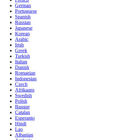
German
Portuguese
Spanish
Russian
Japanese
Korean
Arabic
Irish
Greek
Turkish
Italian
Danish
Romanian
Indonesian
Czech
Afrikaans
Swedish
Polish
Basque
Catalan
Esperanto
Hindi
Lao
Albanian