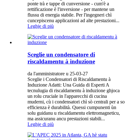
ponte trà e tappe di cunversione - cum'è a
rettificazione è l'inversione - per mantene un
flussu di energia stabile. Per l'ingegneri chì
cuncepiscenu applicazioni ad alte prestazioni...
Leghje di più
Sceglie un condensatore di
riscaldamentu à induzione
da l'amministratore u 25-03-27
Sceglie i Condensatori di Riscaldamentu à
Induzione Adatti: Una Guida di Esperti A
tecnulugia di riscaldamentu à induzione ghjoca
un rolu cruciale in l'apparecchi di cucina
muderni, cù i condensatori chì sò centrali per a so
efficienza è durabilità. Quessi cumpunenti ùn
solu guidanu u riscaldamentu elettromagneticu,
ma assicuranu ancu prestazioni stabili...
Leghje di più