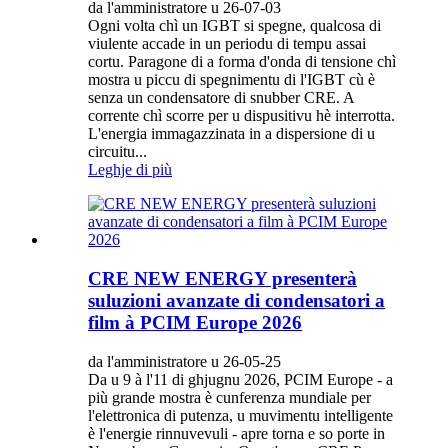
da l'amministratore u 26-07-03
Ogni volta chì un IGBT si spegne, qualcosa di
viulente accade in un periodu di tempu assai
cortu. Paragone di a forma d'onda di tensione chì
mostra u piccu di spegnimentu di l'IGBT cù è
senza un condensatore di snubber CRE. A
corrente chì scorre per u dispusitivu hè interrotta.
L'energia immagazzinata in a dispersione di u
circuitu...
Leghje di più
CRE NEW ENERGY presenterà
suluzioni avanzate di condensatori a
film à PCIM Europe 2026
da l'amministratore u 26-05-25
Da u 9 à l'11 di ghjugnu 2026, PCIM Europe - a
più grande mostra è cunferenza mundiale per
l'elettronica di putenza, u muvimentu intelligente
è l'energie rinnuvevuli - apre torna e so porte in