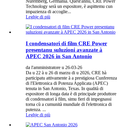
Nuremberg, Germania. Quest'annu, CRE Power
Technology serà un espositore, è aspittemu cun
impazienza di accoglie...
Leghje di più
I condensatori di film CRE Power
presentanu suluzioni avanzate à
APEC 2026 in San Antonio
da l'amministratore u 26-03-26
Da u 22 à u 26 di marzu di u 2026, CRE hà
participatu attivamente à a prestigiosa Cunferenza
di l'Elettronica di Potenza Applicata (APEC)
tenuta in San Antonio, Texas. In qualità di
espositore di longa data è di principale produttore
di condensatori à film, simu fieri di impegnassi
torna cù a cumunità mundiale di l'elettronica di
putenza. ...
Leghje di più