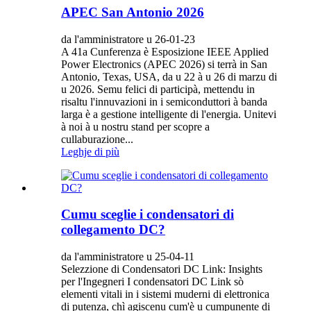
APEC San Antonio 2026
da l'amministratore u 26-01-23
A 41a Cunferenza è Esposizione IEEE Applied
Power Electronics (APEC 2026) si terrà in San
Antonio, Texas, USA, da u 22 à u 26 di marzu di
u 2026. Semu felici di participà, mettendu in
risaltu l'innuvazioni in i semiconduttori à banda
larga è a gestione intelligente di l'energia. Unitevi
à noi à u nostru stand per scopre a
cullaburazione...
Leghje di più
Cumu sceglie i condensatori di
collegamento DC?
da l'amministratore u 25-04-11
Selezzione di Condensatori DC Link: Insights
per l'Ingegneri I condensatori DC Link sò
elementi vitali in i sistemi muderni di elettronica
di putenza, chì agiscenu cum'è u cumpunente di