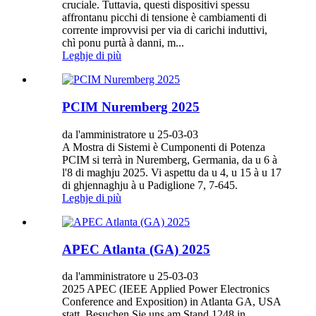
cruciale. Tuttavia, questi dispositivi spessu
affrontanu picchi di tensione è cambiamenti di
corrente improvvisi per via di carichi induttivi,
chì ponu purtà à danni, m...
Leghje di più
PCIM Nuremberg 2025
da l'amministratore u 25-03-03
A Mostra di Sistemi è Cumponenti di Potenza
PCIM si terrà in Nuremberg, Germania, da u 6 à
l'8 di maghju 2025. Vi aspettu da u 4, u 15 à u 17
di ghjennaghju à u Padiglione 7, 7-645.
Leghje di più
APEC Atlanta (GA) 2025
da l'amministratore u 25-03-03
2025 APEC (IEEE Applied Power Electronics
Conference and Exposition) in Atlanta GA, USA
statt. Besuchen Sie uns am Stand 1248 in