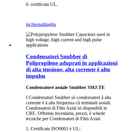
6. certificatu UL.
inchiesta
ditagliu
Condensatori Snubber di
Polipropilene aduprati in applicazioni
di alta tensione, alta corrente è altu
impulsu
Condensatore assiale Snubber SMJ-TE
I Condensatori Snubber sò condensatori à alta
corrente è à alta frequenza cù terminali assiali.
Condensatori di Film Axial sò dispunibili in
CRE. Offremu inventariu, prezzi, è schede
tecniche per Condensatori di Film Axial.
1. Certificatu ISO9001 è UL;