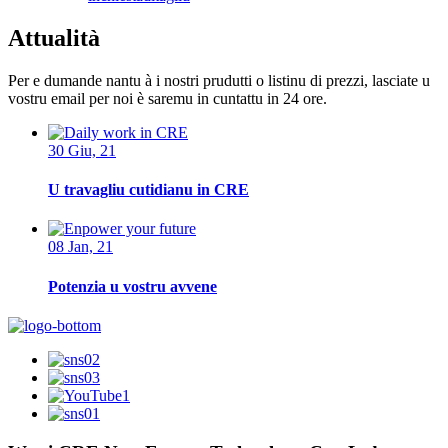
Attualità
Per e dumande nantu à i nostri prudutti o listinu di prezzi, lasciate u
vostru email per noi è saremu in cuntattu in 24 ore.
30 Giu, 21
U travagliu cutidianu in CRE
08 Jan, 21
Potenzia u vostru avvene