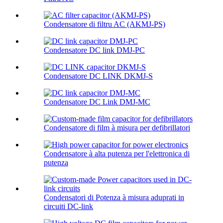
Condensatore di filtru AC (AKMJ-PS)
Condensatore DC link DMJ-PC
Condensatore DC LINK DKMJ-S
Condensatore DC Link DMJ-MC
Condensatore di film à misura per defibrillatori
Condensatore à alta putenza per l'elettronica di
putenza
Condensatori di Potenza à misura aduprati in
circuiti DC-link