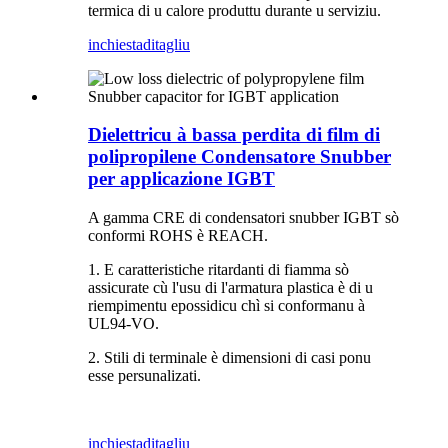
termica di u calore produttu durante u serviziu.
inchiesta
ditagliu
Dielettricu à bassa perdita di film di
polipropilene Condensatore Snubber
per applicazione IGBT
A gamma CRE di condensatori snubber IGBT sò
conformi ROHS è REACH.
1. E caratteristiche ritardanti di fiamma sò
assicurate cù l'usu di l'armatura plastica è di u
riempimentu epossidicu chì si conformanu à
UL94-VO.
2. Stili di terminale è dimensioni di casi ponu
esse persunalizati.
inchiesta
ditagliu