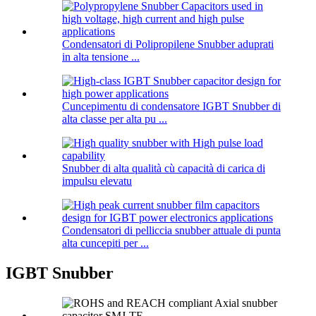
Condensatori di Polipropilene Snubber aduprati
in alta tensione ...
Cuncepimentu di condensatore IGBT Snubber di
alta classe per alta pu ...
Snubber di alta qualità cù capacità di carica di
impulsu elevatu
Condensatori di pelliccia snubber attuale di punta
alta cuncepiti per ...
IGBT Snubber