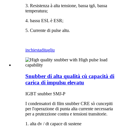
3. Resistenza à alta tensione, bassa tgδ, bassa
temperatura;
4. bassu ESL è ESR;
5. Currente di pulse altu.
inchiesta
ditagliu
Snubber di alta qualità cù capacità di
carica di impulsu elevatu
IGBT snubber SMJ-P
I condensatori di film snubber CRE sò cuncepiti
per l'operazione di punta alta currente necessaria
per a prutezzione contra e tensioni transitorie.
1. alta dv / dt capace di sustene