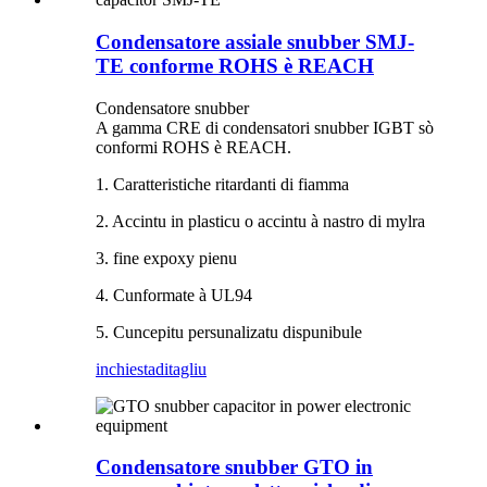
Condensatore assiale snubber SMJ-
TE conforme ROHS è REACH
Condensatore snubber
A gamma CRE di condensatori snubber IGBT sò
conformi ROHS è REACH.
1. Caratteristiche ritardanti di fiamma
2. Accintu in plasticu o accintu à nastro di mylra
3. fine expoxy pienu
4. Cunformate à UL94
5. Cuncepitu persunalizatu dispunibule
inchiesta
ditagliu
Condensatore snubber GTO in