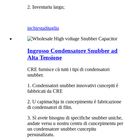
2. Inventariu largu;
inchiesta
ditagliu
Ingrosso Condensatore Snubber ad
Alta Tensione
CRE furnisce cù tutti i tipi di condensatori
snubber.
1. Condensatori snubber innovativi cuncepiti è
fabbricati da CRE
2. U capimachja in cuncepimentu è fabricazione
di condensatori di film.
3. Sì avete bisognu di specifiche snubber uniche,
andate versu u nostru centru di cuncepimentu per
un condensatore snubber cuncepitu
persunalizatu.