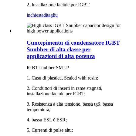
2. Installazione faciule per IGBT
inchiesta
ditagliu
Cuncepimentu di condensatore IGBT
Snubber di alta classe per
applicazioni di alta potenza
IGBT snubber SMJ-P
1. Casu di plastica, Sealed with resin;
2. Conduttori di inserti in rame stagnati,
installazione faciule per IGBT;
3. Resistenza à alta tensione, bassa tgδ, bassa
temperatura;
4. bassu ESL è ESR;
5. Currenti di pulse altu;