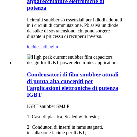
apparecchiature elettroniche di
potenza
I circuiti snubber sò essenziali per i diodi aduprati
in i circuiti di commutazione. Pò salvà un diode
da spike di sovratensione, chì ponu sorgere
durante u prucessu di recuperu inversu.
inchiesta
ditagliu
Condensatori di film snubber attuali
di punta alta cuncepiti per
l'applicazioni elettroniche di putenza
IGBT
IGBT snubber SMJ-P
1. Casu di plastica, Sealed with resin;
2. Conduttori di inserti in rame stagnati,
installazione faciule per IGBT;