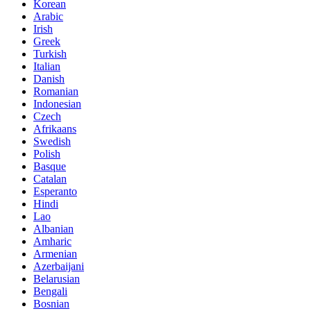
Korean
Arabic
Irish
Greek
Turkish
Italian
Danish
Romanian
Indonesian
Czech
Afrikaans
Swedish
Polish
Basque
Catalan
Esperanto
Hindi
Lao
Albanian
Amharic
Armenian
Azerbaijani
Belarusian
Bengali
Bosnian