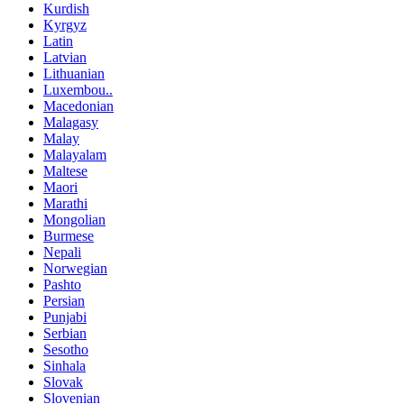
Kurdish
Kyrgyz
Latin
Latvian
Lithuanian
Luxembou..
Macedonian
Malagasy
Malay
Malayalam
Maltese
Maori
Marathi
Mongolian
Burmese
Nepali
Norwegian
Pashto
Persian
Punjabi
Serbian
Sesotho
Sinhala
Slovak
Slovenian