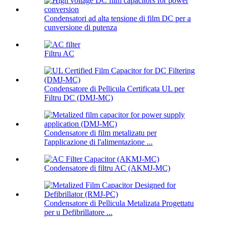
Condensatori ad alta tensione di film DC per a
cunversione di putenza
Filtru AC
Condensatore di Pellicula Certificata UL per
Filtru DC (DMJ-MC)
Condensatore di film metalizatu per
l'applicazione di l'alimentazione ...
Condensatore di filtru AC (AKMJ-MC)
Condensatore di Pellicula Metalizata Progettatu
per u Defibrillatore ...