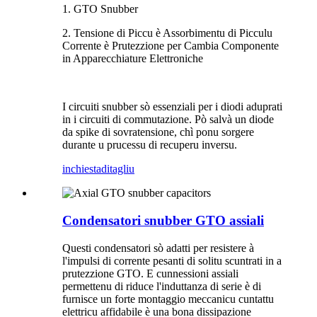
1. GTO Snubber
2. Tensione di Piccu è Assorbimentu di Picculu
Corrente è Prutezzione per Cambia Componente
in Apparecchiature Elettroniche
I circuiti snubber sò essenziali per i diodi aduprati
in i circuiti di commutazione. Pò salvà un diode
da spike di sovratensione, chì ponu sorgere
durante u prucessu di recuperu inversu.
inchiesta
ditagliu
Condensatori snubber GTO assiali
Questi condensatori sò adatti per resistere à
l'impulsi di corrente pesanti di solitu scuntrati in a
prutezzione GTO. E cunnessioni assiali
permettenu di riduce l'induttanza di serie è di
furnisce un forte montaggio meccanicu cuntattu
elettricu affidabile è una bona dissipazione