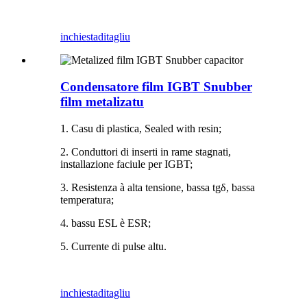
inchiesta
ditagliu
Condensatore film IGBT Snubber
film metalizatu
1. Casu di plastica, Sealed with resin;
2. Conduttori di inserti in rame stagnati,
installazione faciule per IGBT;
3. Resistenza à alta tensione, bassa tgδ, bassa
temperatura;
4. bassu ESL è ESR;
5. Currente di pulse altu.
inchiesta
ditagliu