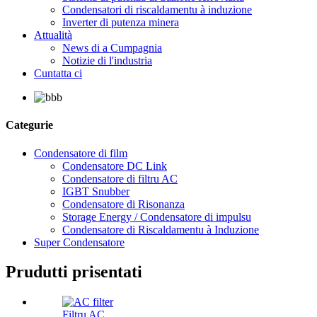
Condensatori di riscaldamentu à induzione
Inverter di putenza minera
Attualità
News di a Cumpagnia
Notizie di l'industria
Cuntatta ci
Categurie
Condensatore di film
Condensatore DC Link
Condensatore di filtru AC
IGBT Snubber
Condensatore di Risonanza
Storage Energy / Condensatore di impulsu
Condensatore di Riscaldamentu à Induzione
Super Condensatore
Prudutti prisentati
Filtru AC